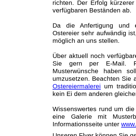
richten. Der Erfolg kürzer
verfügbaren Beständen ab.
Da die Anfertigung und en
Ostereier sehr aufwändig ist,
möglich an uns stellen.
Über aktuell noch verfügbar
Sie gern per E-Mail. F
Musterwünsche haben soll
umzusetzen. Beachten Sie a
Ostereiermalerei
um traditi
kein Ei dem anderen gleiche
Wissenswertes rund um die 
eine Galerie mit Musterb
Informationsseite unter
www.
Unseren Flyer können Sie ge