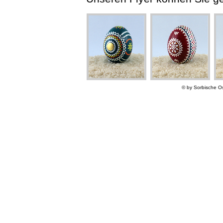
© by Sorbische Os